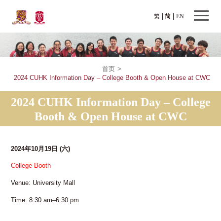
繁
简
EN
首页
>
2024 CUHK Information Day – College Booth & Open House at CWC
2024 CUHK Information Day – College
Booth & Open House at CWC
2024年10月19日
(六)
College Booth
Venue: University Mall
Time: 8:30 am–6:30 pm